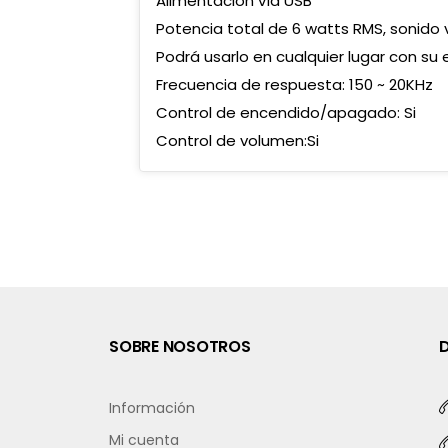
Alimentación vía USB
Potencia total de 6 watts RMS, sonido v
Podrá usarlo en cualquier lugar con su
Frecuencia de respuesta: 150 ~ 20KHz
Control de encendido/apagado: Si
Control de volumen:Si
SOBRE NOSOTROS
Información
Mi cuenta