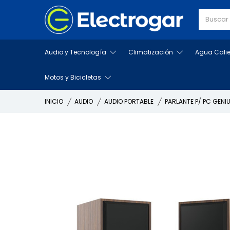
Audio y Tecnología
Climatización
Agua Cali
Motos y Bicicletas
INICIO
AUDIO
AUDIO PORTABLE
PARLANTE P/ PC GEN