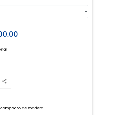
00.00
onal
ño compacto de madera.