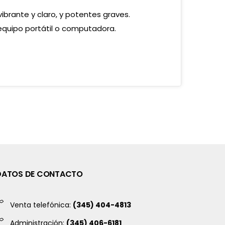
ibrante y claro, y potentes graves.
 equipo portátil o computadora.
DATOS DE CONTACTO
Venta telefónica:
(345) 404-4813
Administración:
(345) 406-6181