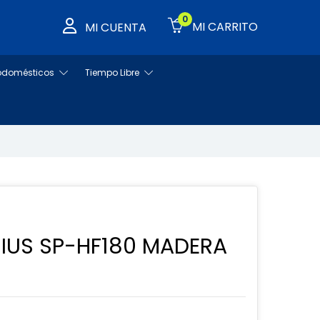
0
MI CARRITO
MI CUENTA
rodomésticos
Tiempo Libre
NIUS SP-HF180 MADERA