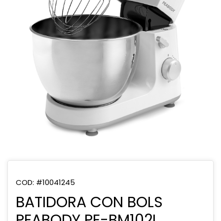
COD: #10041245
BATIDORA CON BOLS
PEABODY PE-BM102I