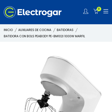
0
INICIO
AUXILIARES DE COCINA
BATIDORAS
BATIDORA CON BOLS PEABODY PE-BM102I 1000W MARFIL