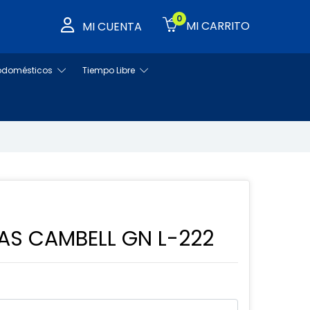
0
MI CARRITO
MI CUENTA
rodomésticos
Tiempo Libre
AS CAMBELL GN L-222