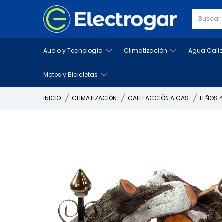
Audio y Tecnología
Climatización
Agua Cali
Motos y Bicicletas
INICIO
CLIMATIZACIÓN
CALEFACCIÓN A GAS
LEÑOS 