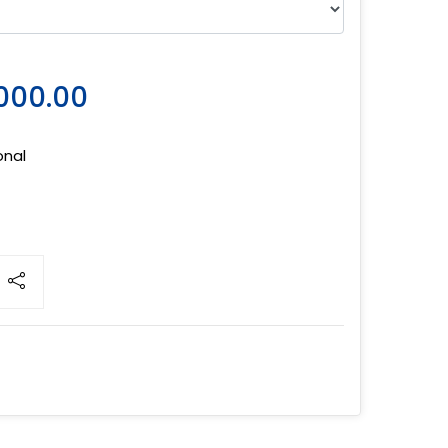
000.00
onal