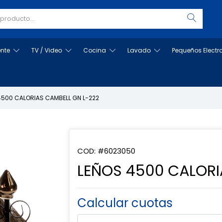
ente
TV / Video
Cocina
Lavado
Pequeños Elect
4500 CALORIAS CAMBELL GN L-222
COD: #6023050
LEÑOS 4500 CALORI
Calcular cuotas