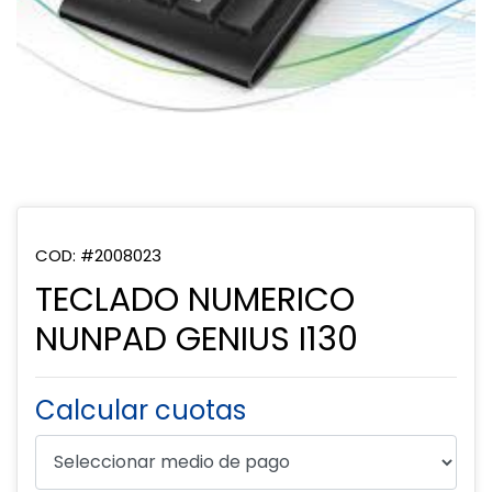
COD: #2008023
TECLADO NUMERICO
NUNPAD GENIUS I130
Calcular cuotas