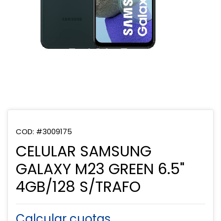
COD: #3009175
CELULAR SAMSUNG
GALAXY M23 GREEN 6.5"
4GB/128 S/TRAFO
Calcular cuotas